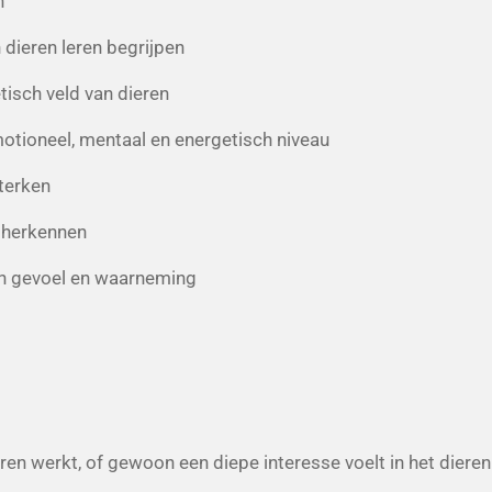
n
dieren leren begrijpen
tisch veld van dieren
motioneel, mentaal en energetisch niveau
sterken
r herkennen
gen gevoel en waarneming
eren werkt, of gewoon een diepe interesse voelt in het dierenr