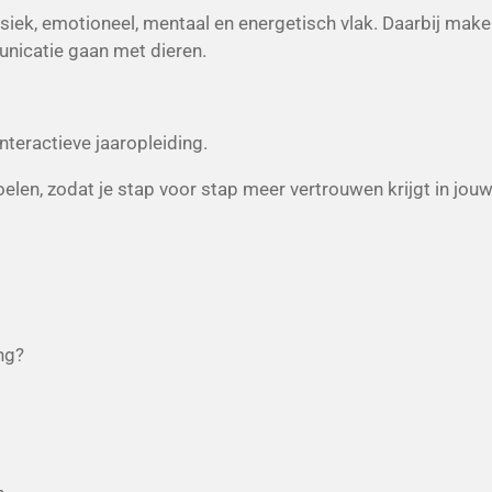
iek, emotioneel, mentaal en energetisch vlak. Daarbij make
unicatie gaan met dieren.
interactieve jaaropleiding.
elen, zodat je stap voor stap meer vertrouwen krijgt in jouw
ng?