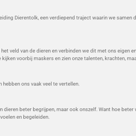
eiding Dierentolk, een verdiepend traject waarin we samen 
 het veld van de dieren en verbinden we dit met ons eigen en
Ze kijken voorbij maskers en zien onze talenten, krachten, ma
 hebben ons vaak veel te vertellen.
een dieren beter begrijpen, maar ook onszelf. Want hoe beter
voelen en begeleiden.