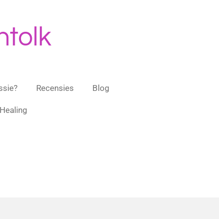
ntolk
ssie?
Recensies
Blog
Healing