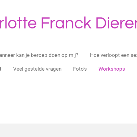
lotte Franck Diere
nneer kan je beroep doen op mij?
Hoe verloopt een se
t
Veel gestelde vragen
Foto’s
Workshops