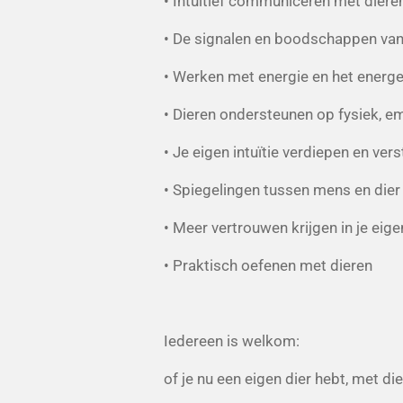
• Intuïtief communiceren met diere
• De signalen en boodschappen van 
• Werken met energie en het energe
• Dieren ondersteunen op fysiek, e
• Je eigen intuïtie verdiepen en ver
• Spiegelingen tussen mens en die
• Meer vertrouwen krijgen in je ei
• Praktisch oefenen met dieren
Iedereen is welkom:
of je nu een eigen dier hebt, met di