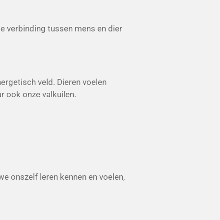
de verbinding tussen mens en dier
ergetisch veld. Dieren voelen
ar ook onze valkuilen.
 we onszelf leren kennen en voelen,