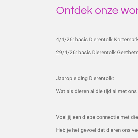
Ontdek onze wo
4/4/26: basis Dierentolk Kortemar
29/4/26: basis Dierentolk Geetbet
Jaaropleiding Dierentolk:
Wat als dieren al die tijd al met 
Voel jij een diepe connectie met di
Heb je het gevoel dat dieren ons v