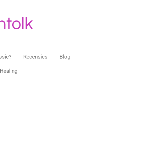
ntolk
ssie?
Recensies
Blog
Healing