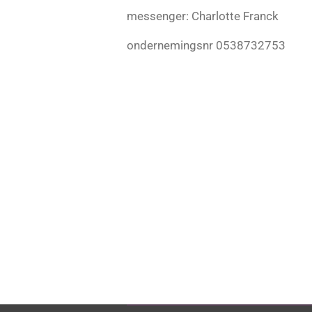
messenger: Charlotte Franck
ondernemingsnr 0538732753