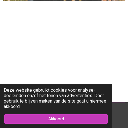
Deze website gebruikt cookies voor analyse-
doeleinden en/of het tonen van advertenties. Door
gebruik te blijven maken van de site gaat u hiermee
akkoord.
© 2023 - 2026 Charlotte Franck Dierentolk
Akkoord
Powered by
JouwWeb