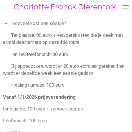
Charlotte Franck Dierentolk
Ga
direct
naar
Hoeveel kost een sessie?
de
hoofdinhoud
Ter plaatse: 80 euro + vervoerskosten die je deelt met
aantal deelnemers op dezelfde route
online/telefonisch: 80 euro
Bij spoedzaken: wordt er 20 euro extra aangerekend en
wordt er dezelfde week een sessie gedaan
Healing humaan: 100 euro
Vanaf 1/1/2026 prijsverandering
:
ter plaatse: 100 euro + vervoerskosten
telefonisch: 100 euro